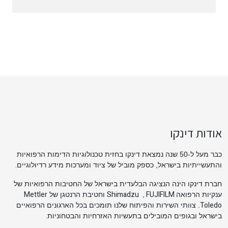
אודות דינקו
כבר מעל ל-50 שנה נמצאת דינקו בחזית טכנולוגיות הדימות הרפואיות
.
והתעשייתיות בישראל, כספק מוביל של ציוד ומערכות מידע רדיולוגיים
חברת דינקו הינה הנציגה הבלעדית בישראל של החטיבות הרפואיות של
Mettler
Shimadzu
FUJIFILM
ענקיות הרפואה
,
וחטיבת הרנטגן של
Toledo
. צוותי השירות והפיתוח שלנו תומכים בכל הארגונים הרפואיים
.
בישראל ובגופים המובילים בתעשיות האזרחיות והבטחוניות