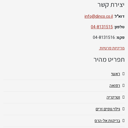
יצירת קשר
דוא"ל
:
info@dinco.co.il
טלפון:
04-8131515
פקס:
04-8131516
מדיניות פרטיות
תפריט מהיר
ראשי
רפואה
וטרינריה
גילוי גופים זרים
בדיקות אל-הרס