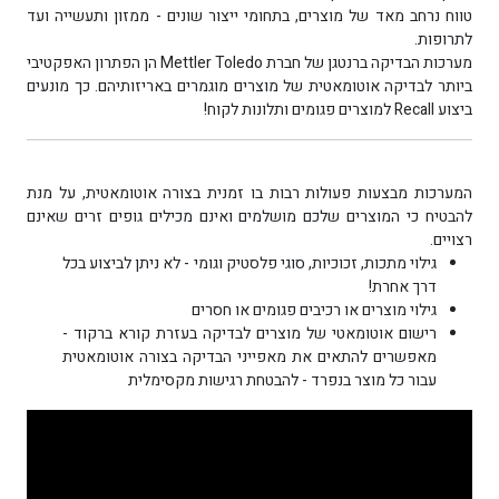
טווח נרחב מאד של מוצרים, בתחומי ייצור שונים - ממזון ותעשייה ועד
לתרופות.
מערכות הבדיקה ברנטגן של חברת Mettler Toledo הן הפתרון האפקטיבי
ביותר לבדיקה אוטומאטית של מוצרים מוגמרים באריזותיהם. כך מונעים
ביצוע Recall למוצרים פגומים ותלונות לקוח!
המערכות מבצעות פעולות רבות בו זמנית בצורה אוטומאטית, על מנת
להבטיח כי המוצרים שלכם מושלמים ואינם מכילים גופים זרים שאינם
רצויים.
גילוי מתכות, זכוכיות, סוגי פלסטיק וגומי - לא ניתן לביצוע בכל
דרך אחרת!
גילוי מוצרים או רכיבים פגומים או חסרים
רישום אוטומאטי של מוצרים לבדיקה בעזרת קורא ברקוד -
מאפשרים להתאים את מאפייני הבדיקה בצורה אוטומאטית
עבור כל מוצר בנפרד - להבטחת רגישות מקסימלית