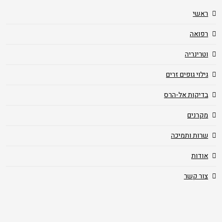
ראשי
רפואה
וטרינריה
גילוי גופים זרים
בדיקות אל-הרס
מקרנים
שרות ותמיכה
אודות
צור קשר