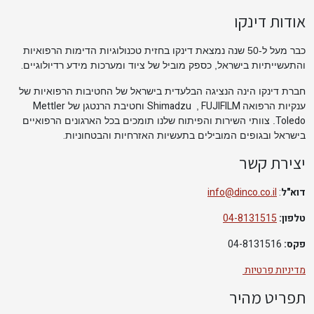
אודות דינקו
כבר מעל ל-50 שנה נמצאת דינקו בחזית טכנולוגיות הדימות הרפואיות
.
והתעשייתיות בישראל, כספק מוביל של ציוד ומערכות מידע רדיולוגיים
חברת דינקו הינה הנציגה הבלעדית בישראל של החטיבות הרפואיות של
Mettler
Shimadzu
FUJIFILM
ענקיות הרפואה
,
וחטיבת הרנטגן של
Toledo
. צוותי השירות והפיתוח שלנו תומכים בכל הארגונים הרפואיים
.
בישראל ובגופים המובילים בתעשיות האזרחיות והבטחוניות
יצירת קשר
דוא"ל
:
info@dinco.co.il
טלפון:
04-8131515
פקס:
04-8131516
מדיניות פרטיות
תפריט מהיר